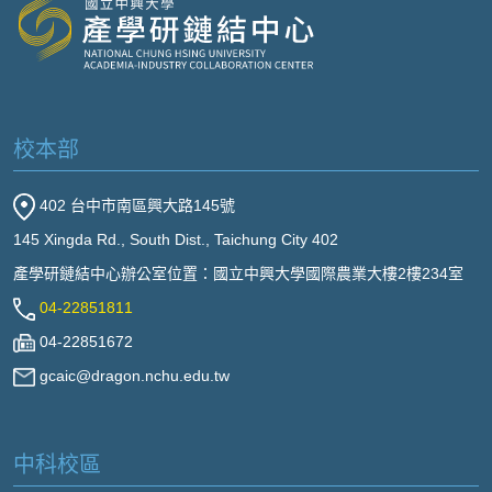
校本部
402 台中市南區興大路145號
145 Xingda Rd., South Dist., Taichung City 402
產學研鏈結中心辦公室位置：國立中興大學國際農業大樓2樓234室
04-22851811
04-22851672
gcaic@dragon.nchu.edu.tw
中科校區