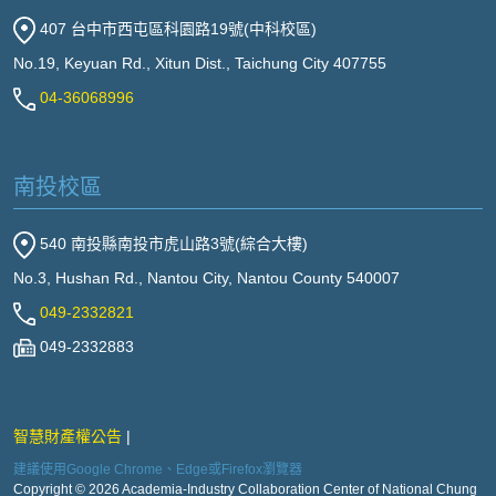
407 台中市西屯區科園路19號(中科校區)
No.19, Keyuan Rd., Xitun Dist., Taichung City 407755
04-36068996
南投校區
540 南投縣南投市虎山路3號(綜合大樓)
No.3, Hushan Rd., Nantou City, Nantou County 540007
049-2332821
049-2332883
智慧財產權公告
建議使用Google Chrome、Edge或Firefox瀏覽器
Copyright © 2026 Academia-Industry Collaboration Center of National Chung