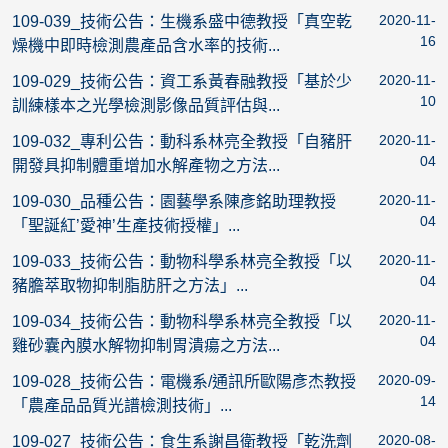
2020-11-
109-039_技術公告：生機系盛中德教授「真空乾
16
燥機中即時檢測農產品含水率的技術...
2020-11-
109-029_技術公告：資工系黃春融教授「基於少
10
訓練樣本之光學檢測影像品質評估與...
2020-11-
109-032_專利公告：動科系林亮全教授「自豬肝
04
開發具抑制體重增加水解產物之方法...
2020-11-
109-030_品種公告：園藝學系陳彥銘助理教授
04
「聖誕紅’愛神’生產技術授權」...
2020-11-
109-033_技術公告：動物科學系林亮全教授「以
04
豬膽萃取物抑制脂肪肝之方法」...
2020-11-
109-034_技術公告：動物科學系林亮全教授「以
04
雞砂囊內膜水解物抑制胃潰瘍之方法...
2020-09-
109-028_技術公告：電機系/通訊所歐陽彥杰教授
14
「農產品品質光譜檢測技術」...
2020-08-
109-027_技術公告：食生系謝昌衛教授「乾洗劑