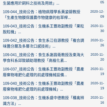
05
生菌應用於飼料之技術及用途」...
2020-12-
109-044_技術公告：植物病理學系黃姿碧教授
09
「生產生物膜保護農作物健康的枯草桿...
2020-11-
109-043_技術公告：生機系王豐政副教授「果粒
30
脫粒機」...
2020-11-
109-042_技術公告：食生系江伯源教授「複合調
26
味醬分層及多層次口感技術」...
2020-11-
109-041_技術公告：食生系謝昌衛教授及東海大
20
學食科系邱致穎助理教授「高植化素...
2020-11-
109-037_技術公告：生機系王豐政副教授「農產
19
廢棄物堆肥化處理的前處理機械設備...
2020-11-
109-040_技術公告：生機系王豐政副教授「農產
19
廢棄物堆肥化處理的前處理機械」...
2020-11-
109-038_技術公告：生機系盛中德教授「種禽辨
16
識方法」...