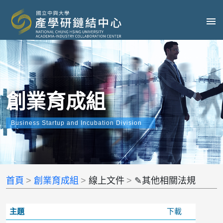
創業育成組
Business Startup and Incubation Division
首頁
創業育成組
線上文件
✎其他相關法規
主題
下載