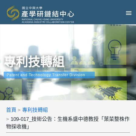
專利技轉組
Patent and Technology Transfer Division
首頁
專利技轉組
109-017_技術公告：生機系盛中德教授「葉菜整株作
物採收機」