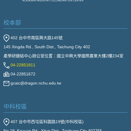
校本部
402 台中市南區興大路145號
145 Xingda Rd., South Dist., Taichung City 402
產學研鏈結中心辦公室位置：國立中興大學國際農業大樓2樓234室
04-22851811
04-22851672
gcaic@dragon.nchu.edu.tw
中科校區
407 台中市西屯區科園路19號(中科校區)
No.19, Keyuan Rd., Xitun Dist., Taichung City 407755