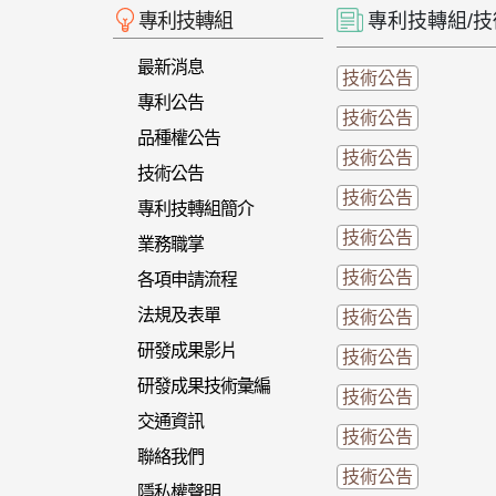
專利技轉組
專利技轉組/
最新消息
技術公告
專利公告
技術公告
品種權公告
技術公告
技術公告
技術公告
專利技轉組簡介
技術公告
業務職掌
技術公告
各項申請流程
法規及表單
技術公告
研發成果影片
技術公告
研發成果技術彙編
技術公告
交通資訊
技術公告
聯絡我們
技術公告
隱私權聲明