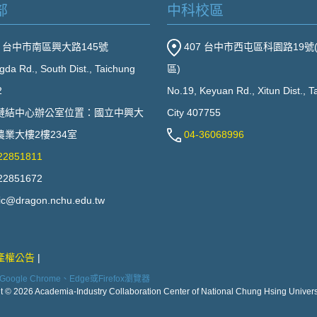
部
中科校區
2 台中市南區興大路145號
407 台中市西屯區科園路19號
gda Rd., South Dist., Taichung
區)
2
No.19, Keyuan Rd., Xitun Dist., 
鏈結中心辦公室位置：國立中興大
City 407755
業大樓2樓234室
04-36068996
22851811
22851672
ic@dragon.nchu.edu.tw
產權公告
ogle Chrome、Edge或Firefox瀏覽器
t © 2026 Academia-Industry Collaboration Center of National Chung Hsing Universi