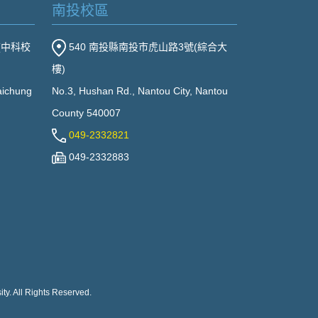
南投校區
(中科校
540 南投縣南投市虎山路3號(綜合大
樓)
Taichung
No.3, Hushan Rd., Nantou City, Nantou
County 540007
049-2332821
049-2332883
ty. All Rights Reserved.