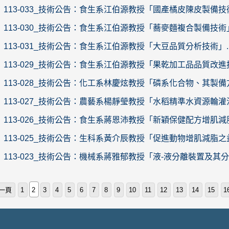
113-033_技術公告：食生系江伯源教授「國產橘皮陳皮製備技術」
113-030_技術公告：食生系江伯源教授「蕎麥麵複合製備技術」.
113-031_技術公告：食生系江伯源教授「大豆品質分析技術」..
113-029_技術公告：食生系江伯源教授「果乾加工品品質改進技
113-028_技術公告：化工系林慶炫教授「磷系化合物、其製備
113-027_技術公告：農藝系楊靜瑩教授「水稻精準水資源輪灌決
113-026_技術公告：食生系蔣恩沛教授「新穎保健配方增肌減脂
113-025_技術公告：生科系黃介辰教授「促進動物增肌減脂之益
113-023_技術公告：機械系蔣雅郁教授「液-液分離裝置及其分離
一頁
1
2
3
4
5
6
7
8
9
10
11
12
13
14
15
1