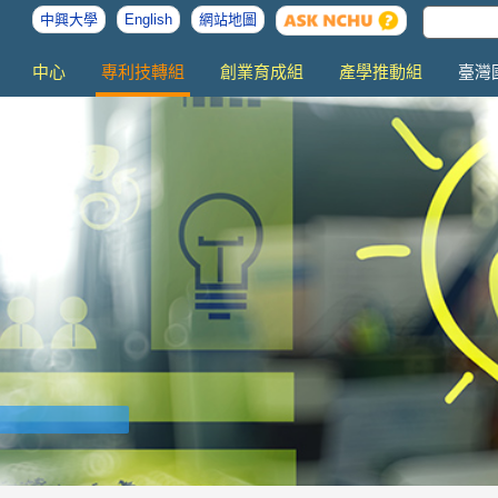
中興大學
English
網站地圖
中心
專利技轉組
創業育成組
產學推動組
臺灣