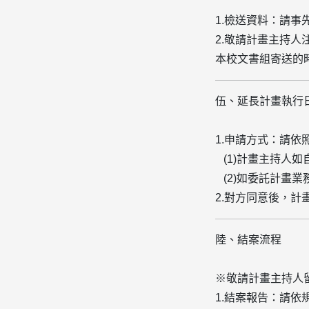
1.檢送資料：請事
2.敬請計畫主持
本校文書組寄送的時
伍、延長計畫執行
1.申請方式：請
(1)
計畫主持人如
(
2)
如委託計畫業
2.對方同意後，
陸、結案流程
※敬請計畫主持人
1.結案報告：請