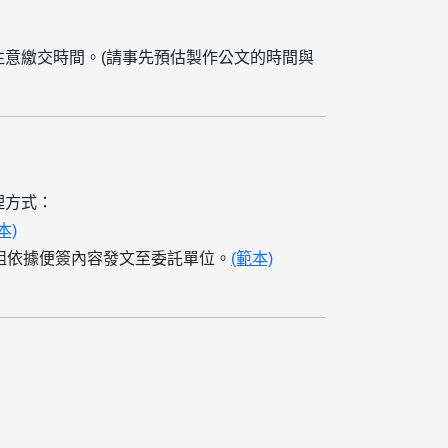
注意繳交時間。(請事先預估製作公文的時間與
理方式：
本)
組依據便簽內容發文至委託單位。
(範本)