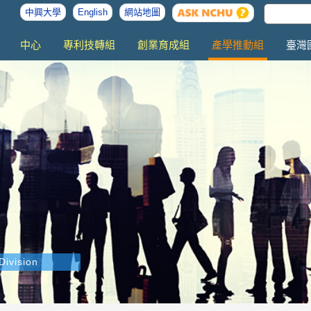
中興大學
English
網站地圖
中心
專利技轉組
創業育成組
產學推動組
臺灣
Division