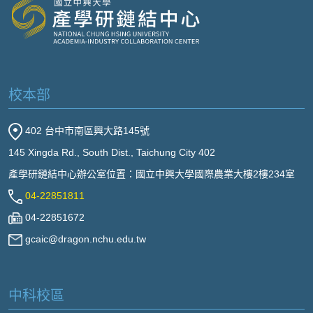
校本部
402 台中市南區興大路145號
145 Xingda Rd., South Dist., Taichung City 402
產學研鏈結中心辦公室位置：國立中興大學國際農業大樓2樓234室
04-22851811
04-22851672
gcaic@dragon.nchu.edu.tw
中科校區