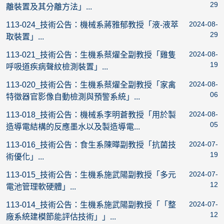
29
離裝置及其分離方法」...
2024-08-
113-024_技術公告：機械系蔣雅郁教授「液-液萃
29
取裝置」...
2024-08-
113-021_技術公告：生機系蔡燿全副教授「雞隻
19
呼吸道疾病聲紋檢測裝置」...
2024-08-
113-020_技術公告：生機系蔡燿全副教授「家禽
06
特徵器官影像自動檢測與預警系統」...
2024-08-
113-018_技術公告：機械系李明蒼教授「用於製
05
造導電結構的反應墨水以及製造導電...
2024-07-
113-016_技術公告：食生系陳曄副教授「抗菌技
19
術優化」...
2024-07-
113-015_技術公告：生機系施武陽副教授「多元
12
電池管理軟硬體」...
2024-07-
113-014_技術公告：生機系施武陽副教授「「整
12
廠系統建模節能評估技術」」...