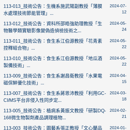
2024-07-
113-013_技術公告：生機系施武陽副教授「薄膜
12
水處理技術節能管理」...
2024-05-
113-012_技術公告：資科所邵皓強助理教授「生
24
物醫學類實驗影像變偽造偵檢技術之...
2024-05-
113-011_技術公告：食生系江伯源教授「花青素
22
控釋組合物」...
2024-05-
113-010_技術公告：食生系江伯源教授「地瓜酒
22
製備技術」...
2024-04-
113-009_技術公告：食生系謝昌衛教授「水果電
15
磁保鮮優化技術」...
2024-03-
113-007_技術公告：食生系蔣恩沛教授「利用GC-
18
CI/MS平台非侵入性同步定...
2024-02-
113-005_技術公告：植病系黃振文教授「研製DQ-
21
168微生物製劑產品調理植物...
2024-01-
113-003_技術公告：園藝系張正教授「文心蘭品