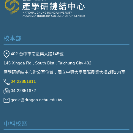
校本部
402 台中市南區興大路145號
145 Xingda Rd., South Dist., Taichung City 402
產學研鏈結中心辦公室位置：國立中興大學國際農業大樓2樓234室
04-22851811
04-22851672
gcaic@dragon.nchu.edu.tw
中科校區