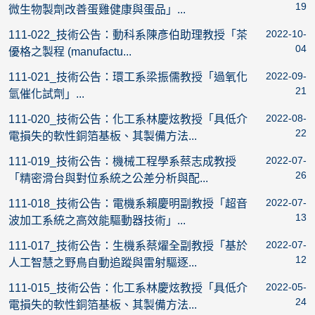
19
微生物製劑改善蛋雞健康與蛋品」...
2022-10-
111-022_技術公告：動科系陳彥伯助理教授「茶
04
優格之製程 (manufactu...
2022-09-
111-021_技術公告：環工系梁振儒教授「過氧化
21
氫催化試劑」...
2022-08-
111-020_技術公告：化工系林慶炫教授「具低介
22
電損失的軟性銅箔基板、其製備方法...
2022-07-
111-019_技術公告：機械工程學系蔡志成教授
26
「精密滑台與對位系統之公差分析與配...
2022-07-
111-018_技術公告：電機系賴慶明副教授「超音
13
波加工系統之高效能驅動器技術」...
2022-07-
111-017_技術公告：生機系蔡燿全副教授「基於
12
人工智慧之野鳥自動追蹤與雷射驅逐...
2022-05-
111-015_技術公告：化工系林慶炫教授「具低介
24
電損失的軟性銅箔基板、其製備方法...