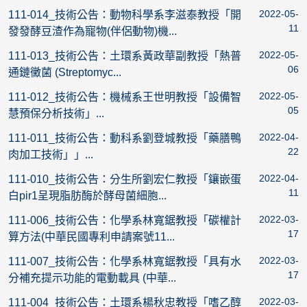
2022-05-
111-014_技術公告：動物科學系李滋泰教授「開
11
發發酵豆渣作為寵物(伴侶動物)機...
2022-05-
111-013_技術公告：土環系黃政華副教授「熱普
06
通鏈黴菌 (Streptomyc...
2022-05-
111-012_技術公告：機械系王世明教授「設備智
05
慧預保分析技術」...
2022-04-
111-011_技術公告：動科系劉登城教授「藥膳鴨
22
肉加工技術」」...
2022-04-
111-010_技術公告：分生所劉宏仁教授「鑲嵌蛋
11
白pir1呈現脂肪酶於酵母菌細胞...
2022-03-
111-006_技術公告：化學系林寬鋸教授「碳權計
17
算方法(中華民國專利申請案號11...
2022-03-
111-007_技術公告：化學系林寬鋸教授「具有水
17
分補充提示功能的電動載具 (中華...
2022-03-
111-004_技術公告：土環系楊秋忠教授「嗜乙醇