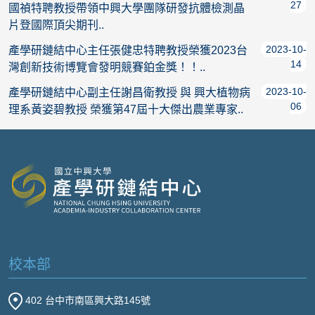
27
國禎特聘教授帶領中興大學團隊研發抗體檢測晶
片登國際頂尖期刊..
2023-10-
產學研鏈結中心主任張健忠特聘教授榮獲2023台
14
灣創新技術博覽會發明競賽鉑金獎！！..
2023-10-
產學研鏈結中心副主任謝昌衛教授 與 興大植物病
06
理系黃姿碧教授 榮獲第47屆十大傑出農業專家..
校本部
402 台中市南區興大路145號