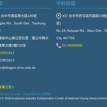
部
中科校區
2 台中市南區興大路145號
407 台中市西屯區科園路19號
gda Rd., South Dist., Taichung
區)
2
No.19, Keyuan Rd., Xitun Dist., 
鏈結中心辦公室位置：國立中興大
City 407755
業大樓2樓234室
04-36068996
22851811
22851672
ic@dragon.nchu.edu.tw
產權公告
ogle Chrome、Edge或Firefox瀏覽器
t © 2026 Academia-Industry Collaboration Center of National Chung Hsing Universi