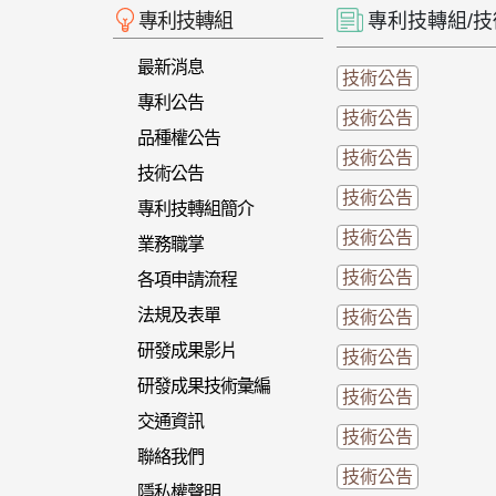
專利技轉組
專利技轉組/
最新消息
技術公告
專利公告
技術公告
品種權公告
技術公告
技術公告
技術公告
專利技轉組簡介
技術公告
業務職掌
技術公告
各項申請流程
法規及表單
技術公告
研發成果影片
技術公告
研發成果技術彙編
技術公告
交通資訊
技術公告
聯絡我們
技術公告
隱私權聲明