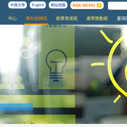
中興大學
English
網站地圖
中心
專利技轉組
創業育成組
產學推動組
臺灣