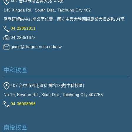
402 台中市南區興大路145號
145 Xingda Rd., South Dist., Taichung City 402
產學研鏈結中心辦公室位置：國立中興大學國際農業大樓2樓234室
04-22851811
04-22851672
gcaic@dragon.nchu.edu.tw
中科校區
407 台中市西屯區科園路19號(中科校區)
No.19, Keyuan Rd., Xitun Dist., Taichung City 407755
04-36068996
南投校區