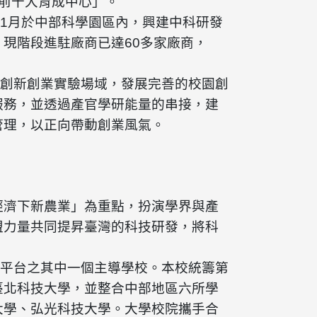
前十大育成中心」。
11月於中部科學園區內，興建中科研發
現階段進駐廠商已達60多家廠商，
造創新創業實驗場域，發展完善的校園創
服務，並透過產官學研能量的串接，建
管理，以正向帶動創業風氣。
經濟下新農業」為重點，扮演學界與產
盟力量共同提昇臺灣的科技研發，將科
畫平台之其中一個主導學校。本校統籌第
臺北科技大學，並整合中部地區六所學
大學、弘光科技大學。大學校院攜手合