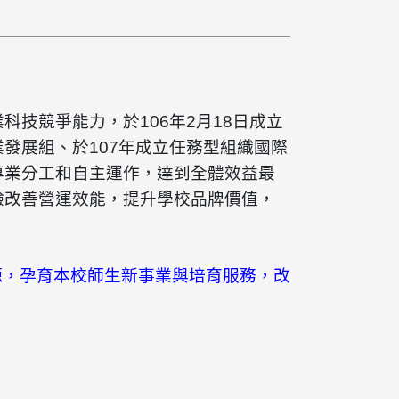
技競爭能力，於106年2月18日成立
發展組、於107年成立任務型組織國際
專業分工和自主運作，達到全體效益最
驗改善營運效能，提升學校品牌價值，
源，孕育本校師生新事業與培育服務，改