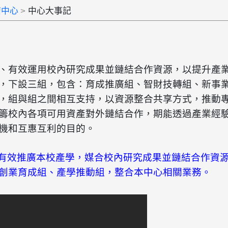
結中心
中心大事記
、有效運用校內研究成果並鏈結合作資源，以提升產業科
，下設三組，包含：育成推廣組、智財技轉組、新事業
，組與組之間相互支持，以資源整合共享方式，推動
籌校內各項可用資產對外鏈結合作，期能透過產業經
機和互惠互利的目的。
日為有效推廣本校產學，媒合校內研究成果並鏈結合作資
創業育成組、產學推動組，整合本中心相關業務。