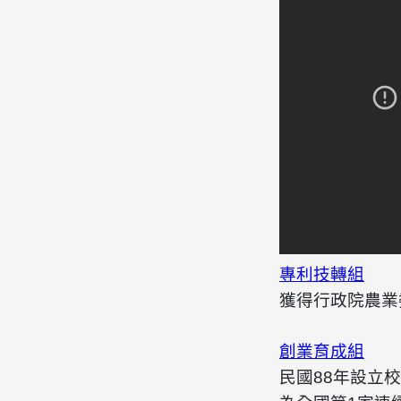
專利技轉組
獲得行政院農業
創業育成組
民國88年設立