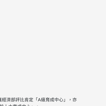
獲經濟部評比肯定「A級育成中心」，亦