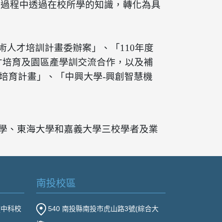
學過程中透過在校所學的知識，轉化為具
技術人才培訓計畫委辦案」、「110年度
才培育及園區產學訓交流合作，以及補
培育計畫」、「中興大學-興創智慧機
學、東海大學和嘉義大學三校學者及業
。
南投校區
(中科校
540 南投縣南投市虎山路3號(綜合大