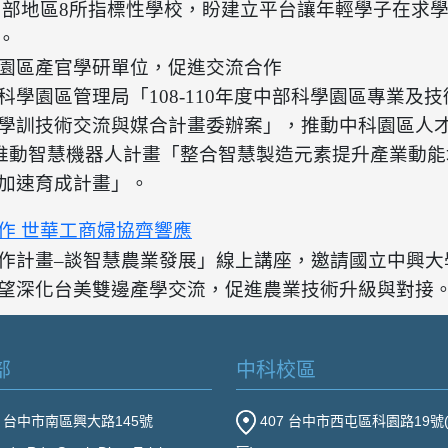
中部地區8所指標性學校，盼建立平台讓年輕學子在求
。
園區產官學研單位，促進交流合作
科學園區管理局「108-110年度中部科學園區專業及
學訓技術交流與媒合計畫委辦案」，推動中科園區人
地推動智慧機器人計畫「整合智慧製造元素提升產業動能
加速育成計畫」。
作 世華工商婦協齊響應
作計畫–談智慧農業發展」線上講座，邀請國立中興大
望深化台美雙邊產學交流，促進農業技術升級與對接
部
中科校區
2 台中市南區興大路145號
407 台中市西屯區科園路19號