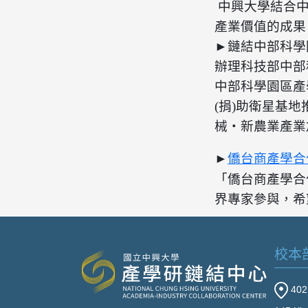
中興大學結合
產業價值的成果
►鏈結中部科學
辦理科技部中部
中部科學園區產
(捐)助衛星基
械‧新農業產業
►
僑台商產學合
「僑台商產學合
界專家參與，希
校本
40