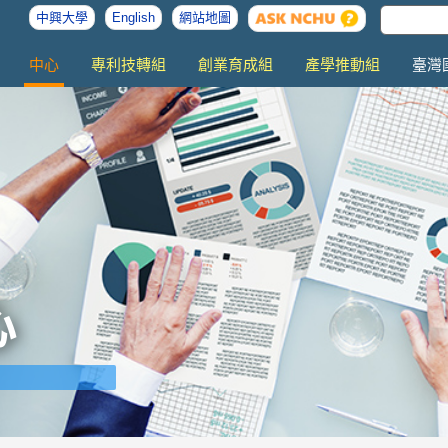
中興大學
English
網站地圖
中心
專利技轉組
創業育成組
產學推動組
臺灣
心