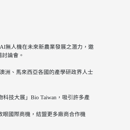
於AI無人機在未來新農業發展之潛力，邀
場討論會。
、澳洲、馬來西亞各國的產學研政界人士
科技大展」Bio Taiwan，吸引許多產
放眼國際商機，結盟更多廠商合作機