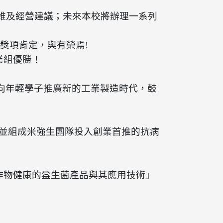
思維及經營建議；未來本校將辦理一系列
獎項肯定，與有榮焉
!
業組優勝
！
，向年輕學子推廣新的工業製造時代，鼓
生並組成米強生團隊投入創業首推的抗病
農作物健康的益生菌產品與其應用技術」