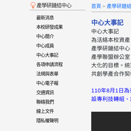
產學研鏈結中心
首頁
產學研鏈
最新消息
中心大事記
本校研發成果
中心大事記
中心簡介
為活絡本校資產
中心成員
產學研鏈結中心
中心大事記
產學聯盟辦公室
各項申請流程
大化的目標。統
共創學產合作契
法規與表單
中心電子報
110年8月1
交通資訊
設專利技轉組、
聯絡我們
線上文件
隱私權聲明