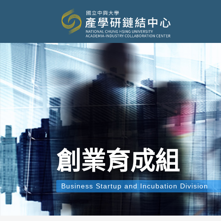
創業育成組
Business Startup and Incubation Division