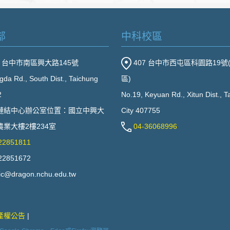
部
中科校區
2 台中市南區興大路145號
407 台中市西屯區科園路19號
gda Rd., South Dist., Taichung
區)
2
No.19, Keyuan Rd., Xitun Dist., 
鏈結中心辦公室位置：國立中興大
City 407755
業大樓2樓234室
04-36068996
22851811
22851672
ic@dragon.nchu.edu.tw
產權公告