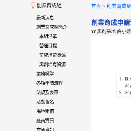
創業育成組
首頁
創業育成
最新消息
創業育成申請
創業育成組簡介
☎
興創基地 許小姐 (0
本組沿革
營運目標
育成培育資源
興創培育資源
業務職掌
各項申請流程
法規及表單
活動報名
場地租借
廠商資訊
交通資訊