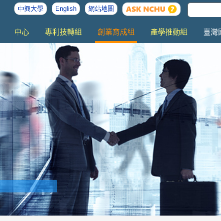
中興大學
English
網站地圖
中心
專利技轉組
創業育成組
產學推動組
臺灣