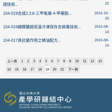
22
證技術...
2015-10-
104-019合成2,3,6-三甲氧基-4-甲基酚...
20
2015-08-
104-016蝴蝶蘭超低溫冷凍保存去病毒技術...
14
2015-08-
104-017具抗菌作用之精油配方...
14
上一頁
1
2
3
4
5
6
7
8
9
10
11
12
13
14
15
16
17
18
19
20
21
下一頁