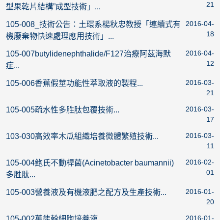
21
型果乾片結構”成型技術」...
2016-04-
105-008_技術公告：土環系楊秋忠教授「連續式有
18
機廢棄物快速處理應用技術」...
2016-04-
105-007butylidenephthalide/F127治療阿茲海默
12
症...
2016-03-
105-006香蕉假莖功能性萃取液的製程...
21
2016-03-
105-005疏水性多胜肽包覆技術...
17
2016-03-
103-030高效率木瓜組織培養微體繁殖技術...
11
2016-02-
105-004鮑氏不動桿菌(Acinetobacter baumannii)
01
多胜肽...
2016-01-
105-003營養液及有機液肥之配方及生產技術...
20
2016-01-
105-002萬能幹細胞培養液...