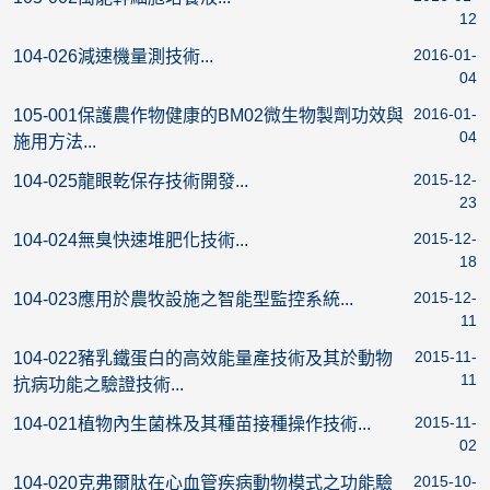
12
2016-01-
104-026減速機量測技術...
04
2016-01-
105-001保護農作物健康的BM02微生物製劑功效與
04
施用方法...
2015-12-
104-025龍眼乾保存技術開發...
23
2015-12-
104-024無臭快速堆肥化技術...
18
2015-12-
104-023應用於農牧設施之智能型監控系統...
11
2015-11-
104-022豬乳鐵蛋白的高效能量產技術及其於動物
11
抗病功能之驗證技術...
2015-11-
104-021植物內生菌株及其種苗接種操作技術...
02
2015-10-
104-020克弗爾肽在心血管疾病動物模式之功能驗