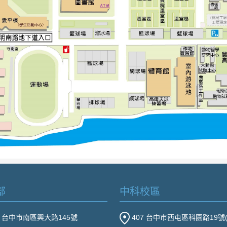
部
中科校區
2 台中市南區興大路145號
407 台中市西屯區科園路19號