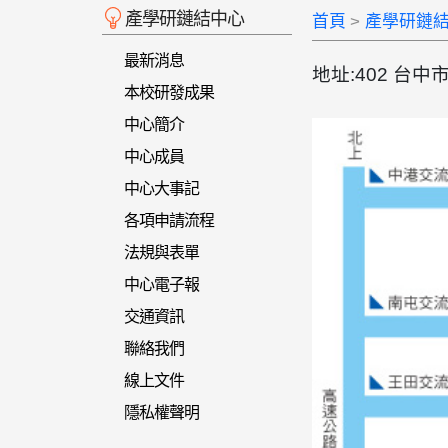
產學研鏈結中心
首頁
產學研鏈
最新消息
地址:402 台
本校研發成果
中心簡介
中心成員
中心大事記
各項申請流程
法規與表單
中心電子報
交通資訊
聯絡我們
線上文件
隱私權聲明