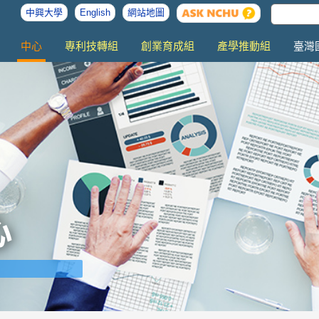
中興大學
English
網站地圖
中心
專利技轉組
創業育成組
產學推動組
臺灣
心