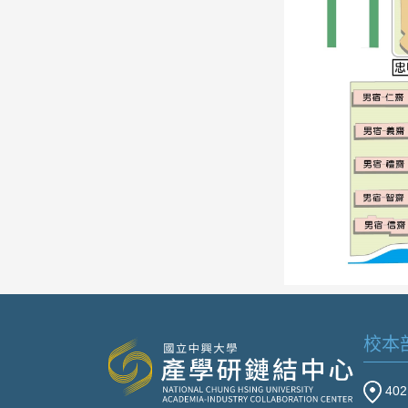
校本
40