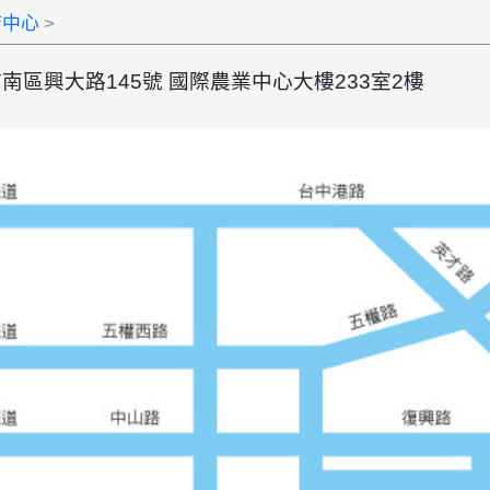
結中心
中市南區興大路145號 國際農業中心大樓233室2樓