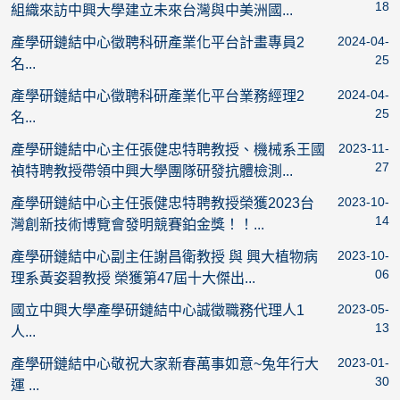
18
組織來訪中興大學建立未來台灣與中美洲國...
2024-04-
產學研鏈結中心徵聘科研產業化平台計畫專員2
25
名...
2024-04-
產學研鏈結中心徵聘科研產業化平台業務經理2
25
名...
2023-11-
產學研鏈結中心主任張健忠特聘教授、機械系王國
27
禎特聘教授帶領中興大學團隊研發抗體檢測...
2023-10-
產學研鏈結中心主任張健忠特聘教授榮獲2023台
14
灣創新技術博覽會發明競賽鉑金獎！！...
2023-10-
產學研鏈結中心副主任謝昌衛教授 與 興大植物病
06
理系黃姿碧教授 榮獲第47屆十大傑出...
2023-05-
國立中興大學產學研鏈結中心誠徵職務代理人1
13
人...
2023-01-
產學研鏈結中心敬祝大家新春萬事如意~兔年行大
30
運 ...