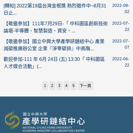
2022-08-
[轉知] 2022第19屆台灣金根獎 熱烈徵件中~8月31
02
日止...
2022-07-
【敬邀參加】111年7月29日-「 中科園區創新技術
22
論壇-半導體、智慧製造、資安、...
2022-07-
【敬邀參加】國立中興大學產學研鏈結中心 產業
07
減碳推廣辦公室 企業『淨零碳排』中高階...
2022-06-
歡迎參加-111 年 6月 24日 (五) 13:30「 中科園區
22
人才媒合活動」(...
1
2
3
4
5
下一頁