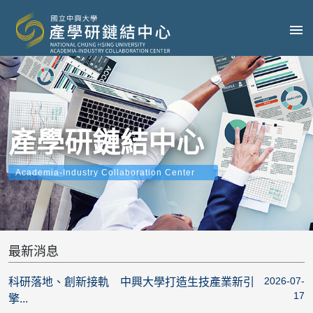
產學研鏈結中心
Academia-Industry Collaboration Center
最新消息
2026-07-
科研落地、創新接軌 中興大學打造生技產業新引
17
擎...