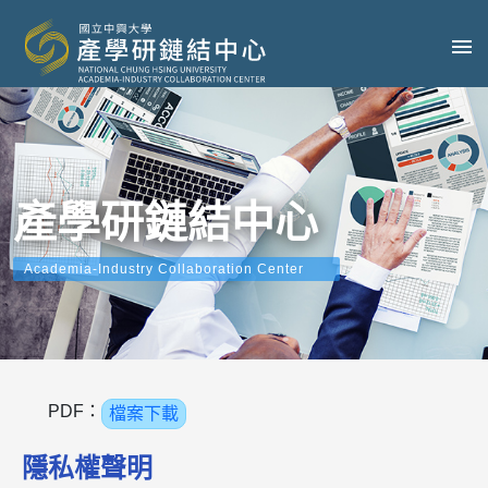
產學研鏈結中心
Academia-Industry Collaboration Center
PDF：
檔案下載
隱私權聲明