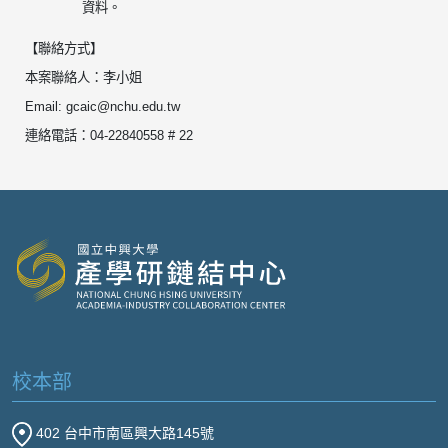
資料。
【聯絡方式】
本案聯絡人：李小姐
Email: gcaic@nchu.edu.tw
連絡電話：04-22840558 # 22
校本部
402 台中市南區興大路145號