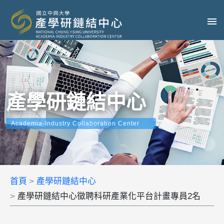
產學研鏈結中心
Academia-Industry Collaboration Center
首頁
產學研鏈結中心
產學研鏈結中心徵聘科研產業化平台計畫專員2名