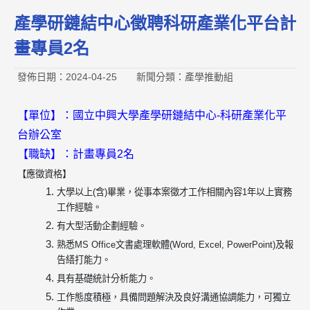
產學研鏈結中心徵聘科研產業化平台計
畫專員2名
發佈日期：2024-04-25
新聞分類：產學推動組
【單位】：國立中興大學產學研鏈結中心-科研產業化平
台辦公室
【職缺】：計畫專員2名
【應徵資格】
大學以上(含)畢業，從事本案徵才工作相關內容1年以上實務
工作經驗。
有大型活動企劃經驗。
熟悉MS Office文書處理軟體(Word, Excel, PowerPoint)及報
告繕打能力。
具有基礎統計分析能力。
工作態度積極，具備問題解決及良好溝通協調能力，可獨立