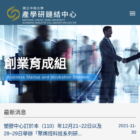
創業育成組
Business Startup and Incubation Division
最新消息
2021-11-
塑膠中心訂於本（110）年12月21~22日以及
30
28~29日舉辦「聚烯烴科技系列研...