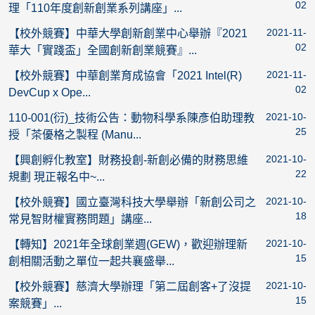
02
理「110年度創新創業系列講座」...
2021-11-
【校外競賽】中華大學創新創業中心舉辦『2021
02
華大「實踐盃」全國創新創業競賽』...
2021-11-
【校外競賽】中華創業育成協會「2021 Intel(R)
02
DevCup x Ope...
2021-10-
110-001(衍)_技術公告：動物科學系陳彥伯助理教
25
授「茶優格之製程 (Manu...
2021-10-
【興創孵化教室】財務投創-新創必備的財務思維
22
規劃 現正報名中~...
2021-10-
【校外競賽】國立臺灣科技大學舉辦「新創公司之
18
常見智財權實務問題」講座...
2021-10-
【轉知】2021年全球創業週(GEW)，歡迎辦理新
15
創相關活動之單位一起共襄盛舉...
2021-10-
【校外競賽】慈濟大學辦理「第二屆創客+了沒提
15
案競賽」...