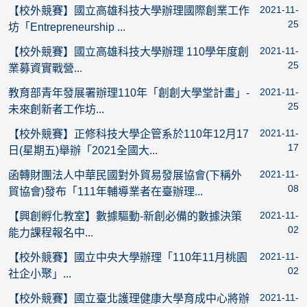
2021-11-
【校外競賽】國立高雄科技大學辦理國際創業工作
25
坊「Entrepreneurship ...
2021-11-
【校外競賽】國立高雄科技大學辦理 110學年度創
25
業募資實戰營...
2021-11-
教育部青年發展署辦理110年「創創大學堂計畫」-
25
未來創新者工作坊...
2021-11-
【校外競賽】正修科技大學企管系於110年12月17
17
日(星期五)舉辦「2021全國大...
2021-11-
函轉財團法人中華民國對外貿易發展協會(下稱外
08
貿協會)發布「111年輔導業者在臺辦理...
2021-11-
【興創孵化教室】數據驅動-新創必備的數據決策
02
能力課程報名中...
2021-11-
【校外競賽】國立中央大學辦理「110年11月桃園
02
社企小聚」...
2021-11-
【校外競賽】國立臺北護理健康大學育成中心將辦