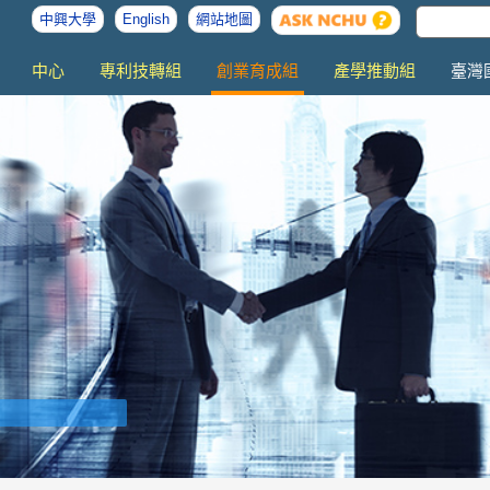
中興大學
English
網站地圖
中心
專利技轉組
創業育成組
產學推動組
臺灣