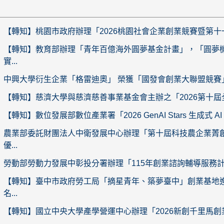
【轉知】桃園市政府辦理「2026桃園社會企業創業競賽暨第十一
【轉知】教育部辦理「青年百億海外圓夢基金計畫」，「圓夢
實...
中興大學衍生企業「格雷迪奧」 榮獲「國發會創業大聯盟競賽」綻
【轉知】慈濟大學與慈濟慈善事業基金會主辦之「2026第十屆全
【轉知】數位發展部數位產業署「2026 GenAI Stars 生成式 AI 百
農業部委託財團法人中衛發展中心辦理「第十屆科技農企業菁
優...
勞動部勞動力發展中彰投分署辦理「115年創業諮詢輔導服務計
【轉知】臺中市政府勞工局「摘星青年、築夢臺中」創業基地
名...
【轉知】國立中央大學產學營運中心辦理「2026新創千里馬創業