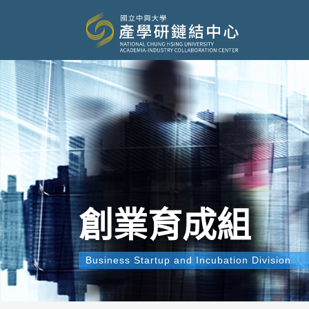
創業育成組
Business Startup and Incubation Division