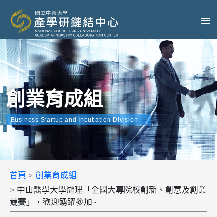
創業育成組
Business Startup and Incubation Division
首頁
創業育成組
中山醫學大學辦理「全國大專院校創新、創意及創業
競賽」，歡迎踴躍參加~