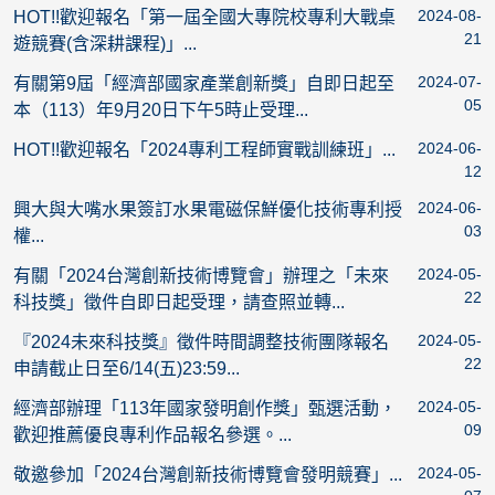
2024-08-
HOT!!歡迎報名「第一屆全國大專院校專利大戰桌
21
遊競賽(含深耕課程)」...
2024-07-
有關第9屆「經濟部國家產業創新獎」自即日起至
05
本（113）年9月20日下午5時止受理...
2024-06-
HOT!!歡迎報名「2024專利工程師實戰訓練班」...
12
2024-06-
興大與大嘴水果簽訂水果電磁保鮮優化技術專利授
03
權...
2024-05-
有關「2024台灣創新技術博覽會」辦理之「未來
22
科技獎」徵件自即日起受理，請查照並轉...
2024-05-
『2024未來科技獎』徵件時間調整技術團隊報名
22
申請截止日至6/14(五)23:59...
2024-05-
經濟部辦理「113年國家發明創作獎」甄選活動，
09
歡迎推薦優良專利作品報名參選。...
2024-05-
敬邀參加「2024台灣創新技術博覽會發明競賽」...