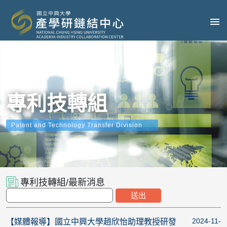
專利技轉組
Patent and Technology Transfer Division
專利技轉組/最新消息
2024-11-
【媒體報導】國立中興大學趙欣怡助理教授研發