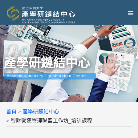
產學研鏈結中心
Academia-Industry Collaboration Center
首頁
產學研鏈結中心
智財營運管理聯盟工作坊_培訓課程