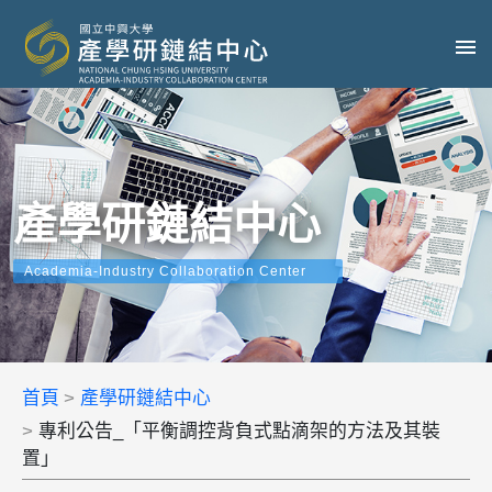
產學研鏈結中心
Academia-Industry Collaboration Center
首頁
產學研鏈結中心
專利公告_「平衡調控背負式點滴架的方法及其裝
置」