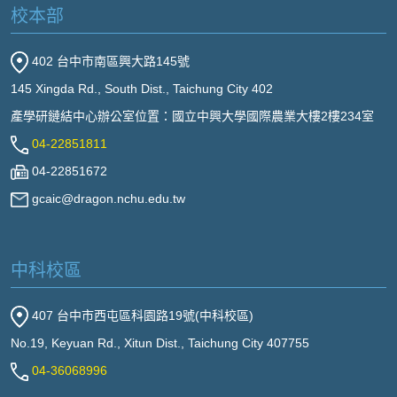
校本部
402 台中市南區興大路145號
145 Xingda Rd., South Dist., Taichung City 402
產學研鏈結中心辦公室位置：國立中興大學國際農業大樓2樓234室
04-22851811
04-22851672
gcaic@dragon.nchu.edu.tw
中科校區
407 台中市西屯區科園路19號(中科校區)
No.19, Keyuan Rd., Xitun Dist., Taichung City 407755
04-36068996