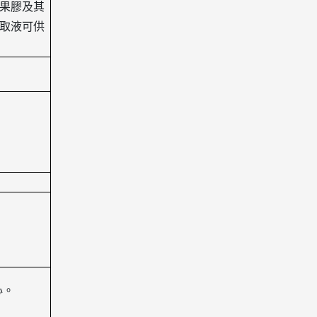
果膠及其
取液可供
心。