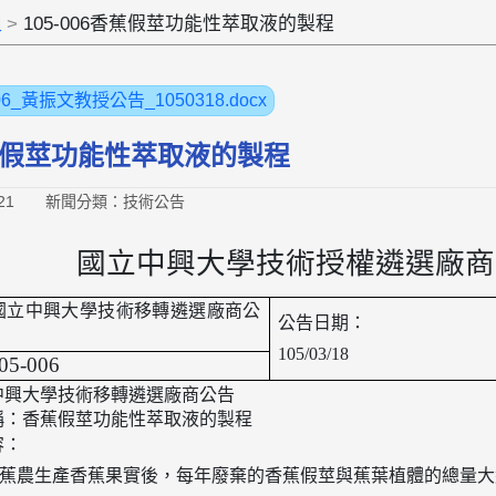
組
105-006香蕉假莖功能性萃取液的製程
006_黃振文教授公告_1050318.docx
6香蕉假莖功能性萃取液的製程
21
新聞分類：技術公告
國立中興大學技術授權遴選廠商
國立中興大學技術移轉遴選廠商公
公告日期：
105/03/18
05-006
中興大學技術移轉遴選廠商公告
稱：香蕉假莖功能性萃取液的製程
容：
蕉農生產香蕉果實後，每年廢棄的香蕉假莖與蕉葉植體的總量大