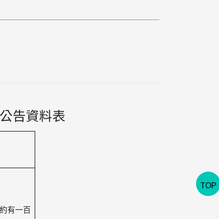
公告資料表
TOP
約有一百