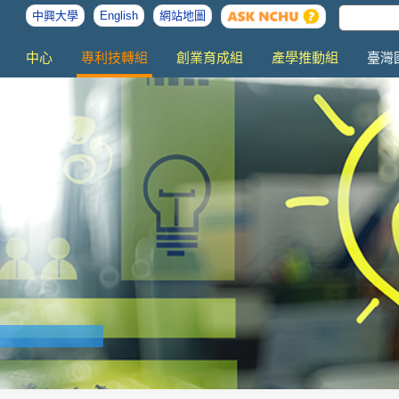
中興大學
English
網站地圖
中心
專利技轉組
創業育成組
產學推動組
臺灣