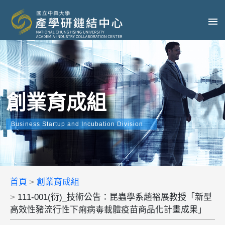
創業育成組
Business Startup and Incubation Division
首頁
創業育成組
111-001(衍)_技術公告：昆蟲學系趙裕展教授「新型
高效性豬流行性下痢病毒載體疫苗商品化計畫成果」