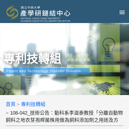
專利技轉組
Patent and Technology Transfer Division
首頁
專利技轉組
108-042_技術公告：動科系李滋泰教授「分離自動物
飼料之地衣芽孢桿菌株用做為飼料添加劑之用途及方