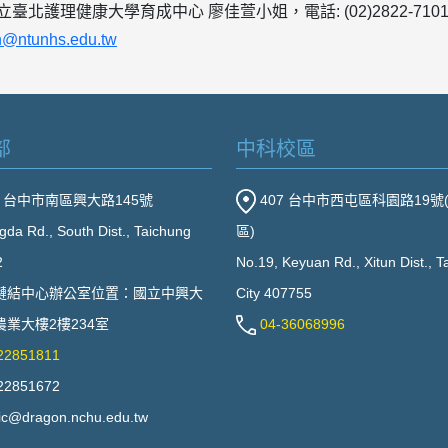
臺北護理健康大學育成中心 廖佳萱小姐，電話: (02)2822-7101 
n@ntunhs.edu.tw
部
中科校區
2 台中市南區興大路145號
407 台中市西屯區科園路19號
gda Rd., South Dist., Taichung
區)
2
No.19, Keyuan Rd., Xitun Dist., 
鏈結中心辦公室位置：國立中興大
City 407755
業大樓2樓234室
04-36068996
22851811
22851672
ic@dragon.nchu.edu.tw