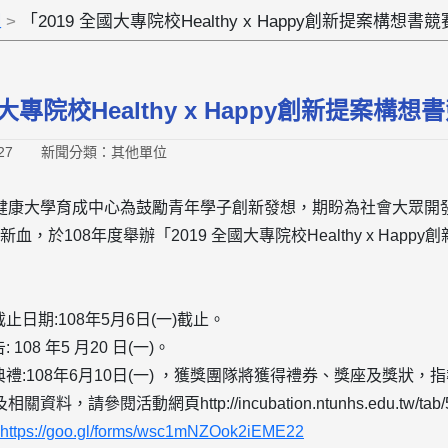
組
「2019 全國大專院校Healthy x Happy創新提案構
國大專院校Healthy x Happy創新提案
27
新聞分類：其他單位
健康大學育成中心為鼓勵青年學子創新發想，期盼為社會大眾開
於108年度舉辦「2019 全國大專院校Healthy x Hap
日期:108年5月6日(一)截止。
08 年5 月20 日(一)。
禮:108年6月10日(一) ，獲獎團隊將獲得禮券、獎座及獎狀
，請參閱活動網頁http://incubation.ntunhs.edu.tw/tab/52
https://goo.gl/forms/wsc1mNZOok2iEME22