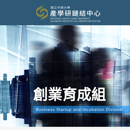
創業育成組
Business Startup and Incubation Division