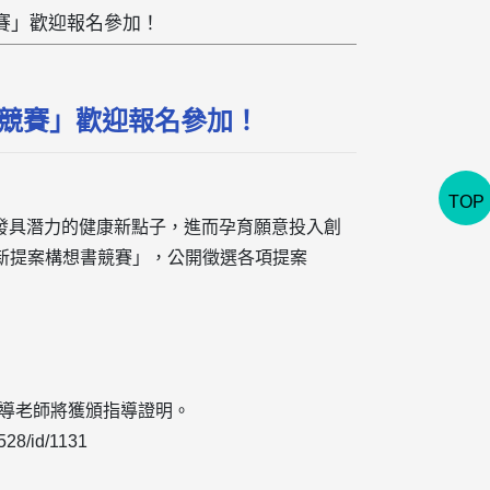
想書競賽」歡迎報名參加！
構想書競賽」歡迎報名參加！
TOP
發具潛力的健康新點子，進而孕育願意投入創
py創新提案構想書競賽」，公開徵選各項提案
，指導老師將獲頒指導證明。
8/id/1131