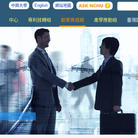
中興大學
English
網站地圖
中心
專利技轉組
創業育成組
產學推動組
臺灣