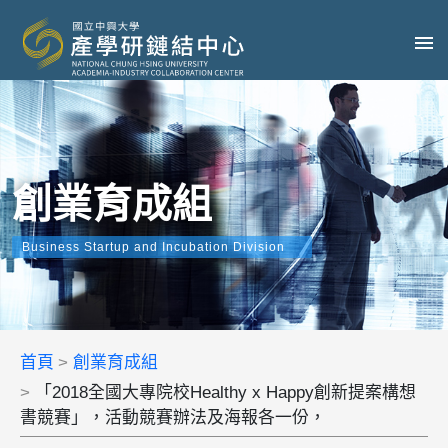
創業育成組
Business Startup and Incubation Division
首頁
創業育成組
「2018全國大專院校Healthy x Happy創新提案構想
書競賽」，活動競賽辦法及海報各一份，