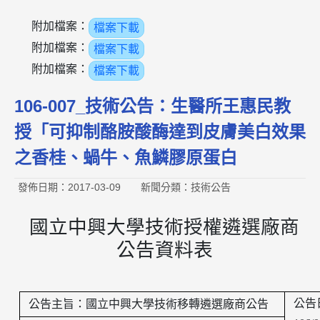
附加檔案：
檔案下載
附加檔案：
檔案下載
附加檔案：
檔案下載
106-007_技術公告：生醫所王惠民教
授「可抑制酪胺酸酶達到皮膚美白效果
之香桂、蝸牛、魚鱗膠原蛋白
發佈日期：2017-03-09
新聞分類：技術公告
國立中興大學技術授權遴選廠商
公告資料表
公告
公告主旨：國立中興大學技術移轉遴選廠商公告