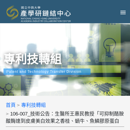
專利技轉組
Patent and Technology Transfer Division
首頁
專利技轉組
106-007_技術公告：生醫所王惠民教授「可抑制酪胺
酸酶達到皮膚美白效果之香桂、蝸牛、魚鱗膠原蛋白