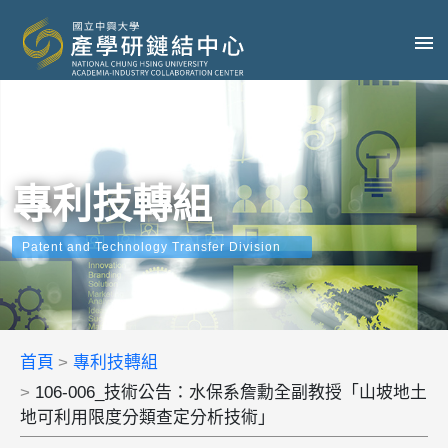
專利技轉組
Patent and Technology Transfer Division
首頁
專利技轉組
106-006_技術公告：水保系詹勳全副教授「山坡地土
地可利用限度分類查定分析技術」