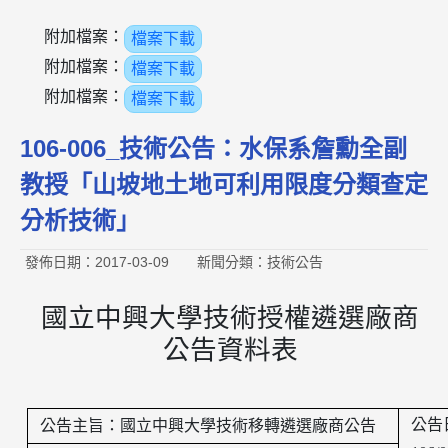
附加檔案：
檔案下載
附加檔案：
檔案下載
附加檔案：
檔案下載
106-006_技術公告：水保系詹勳全副
教授「山坡地土地可利用限度分類查定
分析技術」
發佈日期：2017-03-09
新聞分類：技術公告
國立中興大學技術授權遴選廠商
公告資料表
公告
公告主旨：國立中興大學技術移轉遴選廠商公告