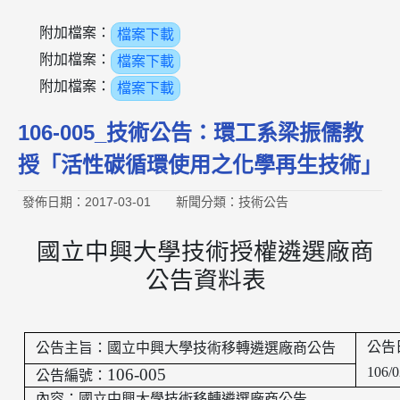
附加檔案：
檔案下載
附加檔案：
檔案下載
附加檔案：
檔案下載
106-005_技術公告：環工系梁振儒教
授「活性碳循環使用之化學再生技術」
發佈日期：2017-03-01
新聞分類：技術公告
國立中興大學技術授權遴選廠商
公告資料表
公告
公告主旨：國立中興大學技術移轉遴選廠商公告
106/0
106-005
公告編號：
內容：國立中興大學技術移轉遴選廠商公告