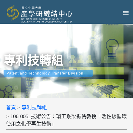
專利技轉組
Patent and Technology Transfer Division
首頁
專利技轉組
106-005_技術公告：環工系梁振儒教授「活性碳循環
使用之化學再生技術」