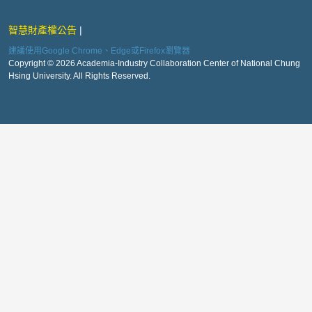
智慧財產權公告
建議使用Google Chrome、Edge或Firefox瀏覽器
Copyright © 2026 Academia-Industry Collaboration Center of National Chung
Hsing University. All Rights Reserved.