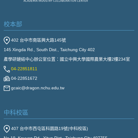
校本部
402 台中市南區興大路145號
145 Xingda Rd., South Dist., Taichung City 402
產學研鏈結中心辦公室位置：國立中興大學國際農業大樓2樓234室
04-22851811
04-22851672
gcaic@dragon.nchu.edu.tw
中科校區
407 台中市西屯區科園路19號(中科校區)