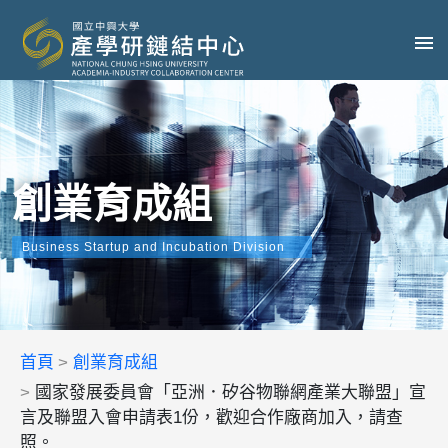
創業育成組
Business Startup and Incubation Division
首頁
創業育成組
國家發展委員會「亞洲．矽谷物聯網產業大聯盟」宣
言及聯盟入會申請表1份，歡迎合作廠商加入，請查
照。