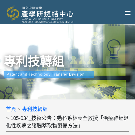
專利技轉組
Patent and Technology Transfer Division
首頁
專利技轉組
105-034_技術公告：動科系林亮全教授「治療神經退
化性疾病之猪腦萃取物製備方法」