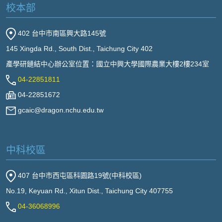
校本部
402 台中市南區興大路145號
145 Xingda Rd., South Dist., Taichung City 402
產學研鏈結中心辦公室位置：國立中興大學國際農業大樓2樓234室
04-22851811
04-22851672
gcaic@dragon.nchu.edu.tw
中科校區
407 台中市西屯區科園路19號(中科校區)
No.19, Keyuan Rd., Xitun Dist., Taichung City 407755
04-36068996