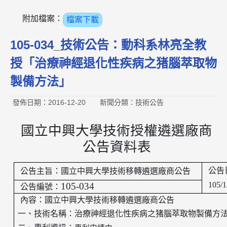
附加檔案：
檔案下載
105-034_技術公告：動科系林亮全教
授「治療神經退化性疾病之猪腦萃取物
製備方法」
發佈日期：2016-12-20
新聞分類：技術公告
國立中興大學技術授權遴選廠商
公告資料表
公告
公告主旨：國立中興大學技術移轉遴選廠商公告
105/1
105-034
公告編號：
內容：國立中興大學技術移轉遴選廠商公告
一、技術名稱：
治療神經退化性疾病之猪腦萃取物製備方