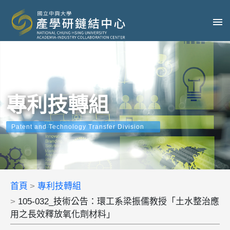
專利技轉組
Patent and Technology Transfer Division
首頁
專利技轉組
105-032_技術公告：環工系梁振儒教授「土水整治應
用之長效釋放氧化劑材料」