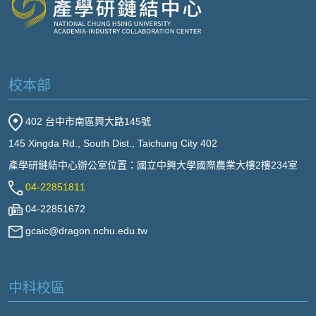
校本部
402 台中市南區興大路145號
145 Xingda Rd., South Dist., Taichung City 402
產學研鏈結中心辦公室位置：國立中興大學國際農業大樓2樓234室
04-22851811
04-22851672
gcaic@dragon.nchu.edu.tw
中科校區