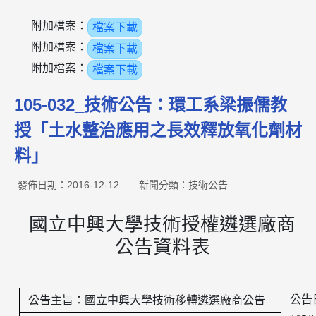
附加檔案：
檔案下載
附加檔案：
檔案下載
附加檔案：
檔案下載
105-032_技術公告：環工系梁振儒教
授「土水整治應用之長效釋放氧化劑材
料」
發佈日期：2016-12-12
新聞分類：技術公告
國立中興大學技術授權遴選廠商
公告資料表
公告
公告主旨：國立中興大學技術移轉遴選廠商公告