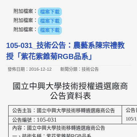
附加檔案：
檔案下載
附加檔案：
檔案下載
附加檔案：
檔案下載
105-031_技術公告：農藝系陳宗禮教
授「紫花紫錐菊RGB品系」
發佈日期：2016-12-12
新聞分類：技術公告
國立中興大學技術授權遴選廠商
公告資料表
公告
公告主旨：國立中興大學技術移轉遴選廠商公告
105/1
105-031
公告編號：
內容：國立中興大學技術移轉遴選廠商公告
一、技術名稱：
紫花
紫錐菊
RGB
品系