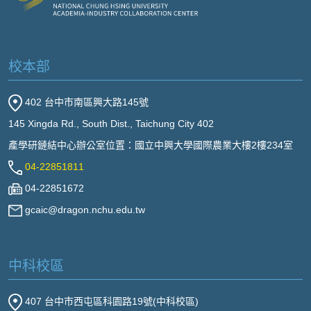
校本部
402 台中市南區興大路145號
145 Xingda Rd., South Dist., Taichung City 402
產學研鏈結中心辦公室位置：國立中興大學國際農業大樓2樓234室
04-22851811
04-22851672
gcaic@dragon.nchu.edu.tw
中科校區
407 台中市西屯區科園路19號(中科校區)