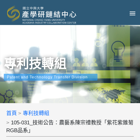
專利技轉組
Patent and Technology Transfer Division
首頁
專利技轉組
105-031_技術公告：農藝系陳宗禮教授「紫花紫錐菊
RGB品系」