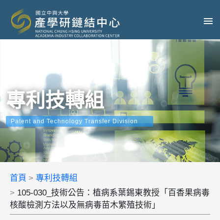
專利技轉組
Patent and Technology Transfer Division
首頁
專利技轉組
105-030_技術公告：植病系葉錫東教授「百香果病毒
核酸檢測方法以及無病毒苗木繁殖技術」