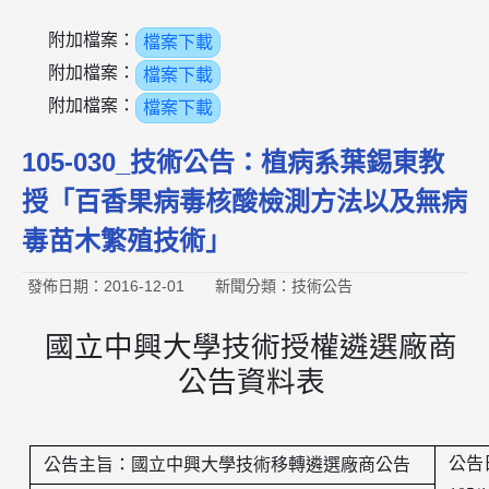
附加檔案：
檔案下載
附加檔案：
檔案下載
附加檔案：
檔案下載
105-030_技術公告：植病系葉錫東教
授「百香果病毒核酸檢測方法以及無病
毒苗木繁殖技術」
發佈日期：2016-12-01
新聞分類：技術公告
國立中興大學技術授權遴選廠商
公告資料表
公告
公告主旨：國立中興大學技術移轉遴選廠商公告