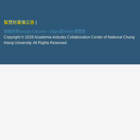
智慧財產權公告
建議使用Google Chrome、Edge或Firefox瀏覽器
Copyright © 2026 Academia-Industry Collaboration Center of National Chung
Hsing University. All Rights Reserved.