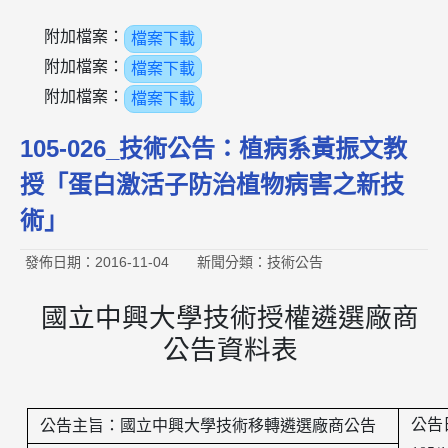
附加檔案：
檔案下載
附加檔案：
檔案下載
附加檔案：
檔案下載
105-026_技術公告：植病系黃振文教
授「蛋白激活子防治植物病害之新技
術」
發佈日期：2016-11-04
新聞分類：技術公告
國立中興大學技術授權遴選廠商
公告資料表
公告
公告主旨：國立中興大學技術移轉遴選廠商公告