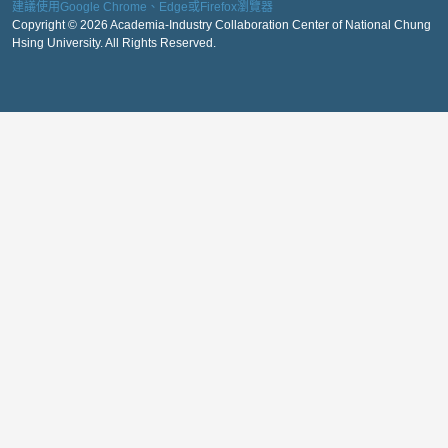
建議使用Google Chrome、Edge或Firefox瀏覽器
Copyright © 2026 Academia-Industry Collaboration Center of National Chung
Hsing University. All Rights Reserved.