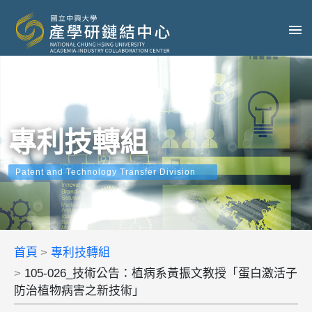
專利技轉組
Patent and Technology Transfer Division
首頁
專利技轉組
105-026_技術公告：植病系黃振文教授「蛋白激活子
防治植物病害之新技術」