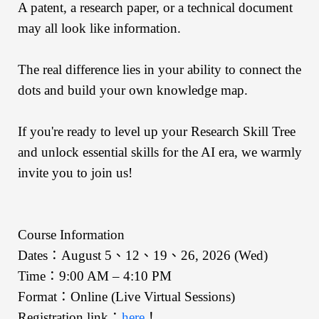
A patent, a research paper, or a technical document
may all look like information.
The real difference lies in your ability to connect the
dots and build your own knowledge map.
If you're ready to level up your Research Skill Tree
and unlock essential skills for the AI era, we warmly
invite you to join us!
Course Information
Dates：August 5、12、19、26, 2026 (Wed)
Time：9:00 AM – 4:10 PM
Format：Online (Live Virtual Sessions)
Registration link：
here
！