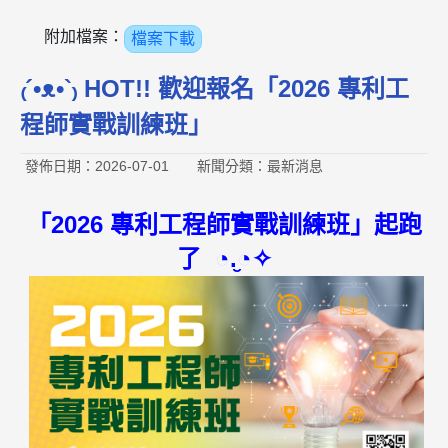
附加檔案：
檔案下載
₍´•ᴥ•`₎ HOT!! 歡迎報名「2026 專利工
程師實戰訓練班」
發佈日期：2026-07-01
新聞分類：最新消息
「2026 專利工程師實戰訓練班」起跑
了 ◔.̮◔✧