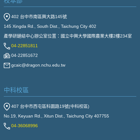
校本部
402 台中市南區興大路145號
145 Xingda Rd., South Dist., Taichung City 402
產學研鏈結中心辦公室位置：國立中興大學國際農業大樓2樓234室
04-22851811
04-22851672
gcaic@dragon.nchu.edu.tw
中科校區
407 台中市西屯區科園路19號(中科校區)
No.19, Keyuan Rd., Xitun Dist., Taichung City 407755
04-36068996