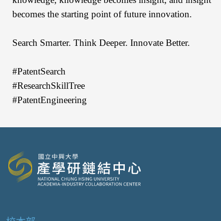
becomes the starting point of future innovation.
Search Smarter. Think Deeper. Innovate Better.
#PatentSearch
#ResearchSkillTree
#PatentEngineering