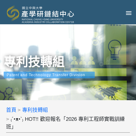
專利技轉組
Patent and Technology Transfer Division
首頁
專利技轉組
₍´•ᴥ•`₎ HOT!! 歡迎報名「2026 專利工程師實戰訓練
班」