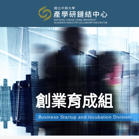
創業育成組
Business Startup and Incubation Division