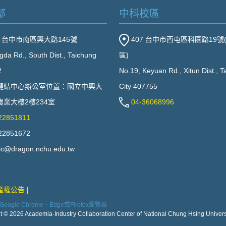
部
中科校區
2 台中市南區興大路145號
407 台中市西屯區科園路19號
gda Rd., South Dist., Taichung
區)
2
No.19, Keyuan Rd., Xitun Dist., 
鏈結中心辦公室位置：國立中興大
City 407755
業大樓2樓234室
04-36068996
22851811
22851672
ic@dragon.nchu.edu.tw
產權公告
ogle Chrome、Edge或Firefox瀏覽器
t © 2026 Academia-Industry Collaboration Center of National Chung Hsing Universi