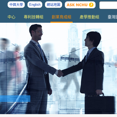
中興大學
English
網站地圖
中心
專利技轉組
創業育成組
產學推動組
臺灣