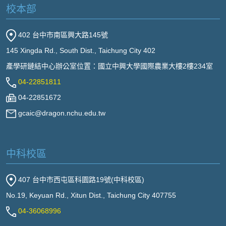
校本部
402 台中市南區興大路145號
145 Xingda Rd., South Dist., Taichung City 402
產學研鏈結中心辦公室位置：國立中興大學國際農業大樓2樓234室
04-22851811
04-22851672
gcaic@dragon.nchu.edu.tw
中科校區
407 台中市西屯區科園路19號(中科校區)
No.19, Keyuan Rd., Xitun Dist., Taichung City 407755
04-36068996