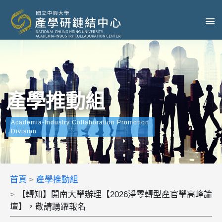
產學推動組
Academia-Industry Collaboration Promotion
Division
首頁
產學推動組
【轉知】開南大學辦理【2026淨零轉型產官學高峰論
壇】，敬請踴躍報名