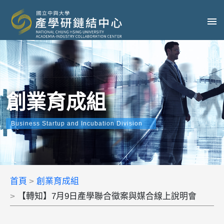
創業育成組
Business Startup and Incubation Division
首頁
創業育成組
【轉知】7月9日產學聯合徵案與媒合線上說明會