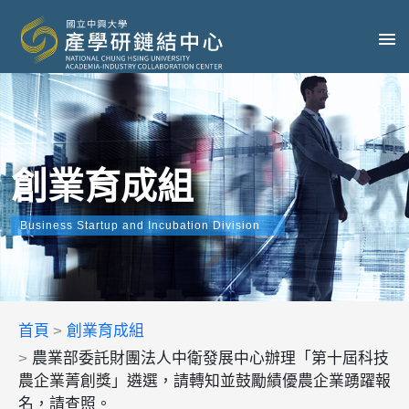
創業育成組
Business Startup and Incubation Division
首頁
創業育成組
農業部委託財團法人中衛發展中心辦理「第十屆科技
農企業菁創獎」遴選，請轉知並鼓勵績優農企業踴躍報
名，請查照。