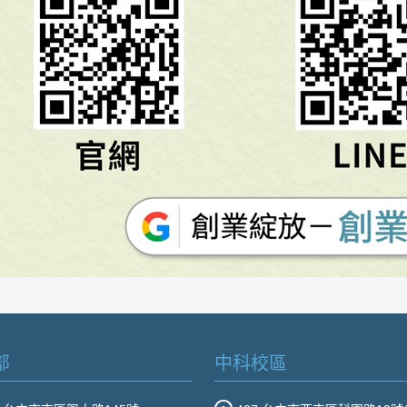
部
中科校區