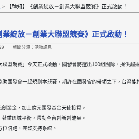
組
【轉知】《創業綻放－創業大聯盟競賽》正式啟動！
創業綻放－創業大聯盟競賽》正式啟動！
29
新聞分類：活動訊息
聯盟競賽」今天正式啟動，國發會將選出100組團隊，提供超過3億
協助國發會一起規劃本競賽，期許在國發會的帶領之下，台灣能
元創業金，加上億元國發基金天使投資。
，著重區域平衡，帶動全台創新創能量。
全方位陪跑，完整支持系統。