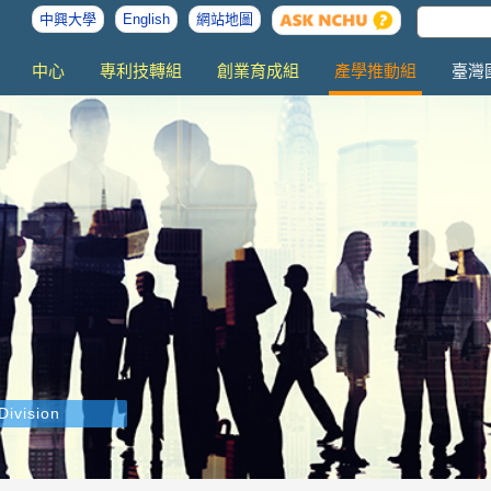
中興大學
English
網站地圖
中心
專利技轉組
創業育成組
產學推動組
臺灣
Division