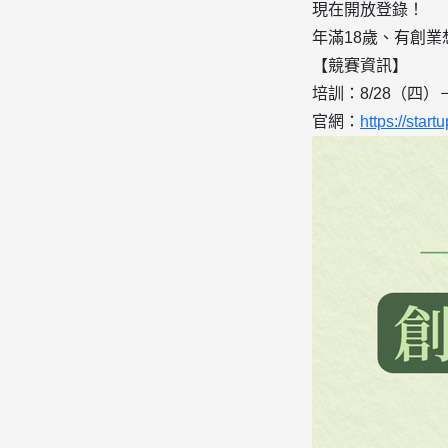
現在開放登錄！
年滿18歲、有創
【競賽資訊】
培訓：8/28（四）－
官網：
https://start