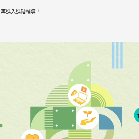
，再進入進階輔導！