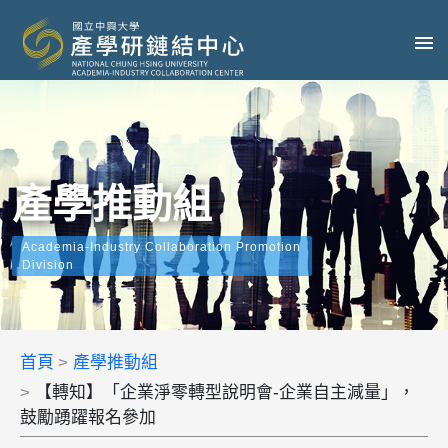
產學推動組
Academia-Industry Collaboration Promotion
Division
首頁
產學推動組
【轉知】「企業淨零轉型說明會-企業自主減量」，
鼓勵踴躍報名參加