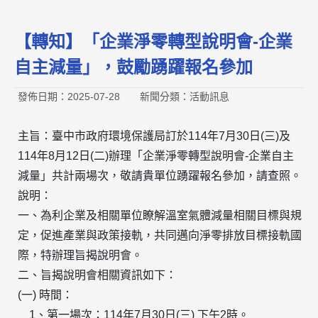
【轉知】「企業淨零轉型說明會-企業
自主減量」，鼓勵踴躍報名參加
發佈日期：2025-07-28
新聞分類：活動訊息
主旨：臺中市政府環境保護局訂於114年7月30日(三)及
114年8月12日(二)辦理「企業淨零轉型說明會-企業自主
減量」共計兩場次，敬請貴單位踴躍報名參加，請查照。
說明：
一、為利企業及相關單位瞭解溫室氣體減量相關目標與規
定，促進產業與政策接軌，共同邁向淨零排放目標接軌國
際，特辦理旨揭說明會。
二、旨揭說明會相關資訊如下：
(一) 時間：
1、第一場次：114年7月30日(三) 下午2時。