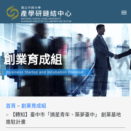
創業育成組
Business Startup and Incubation Division
首頁
創業育成組
【轉知】臺中市「摘星青年、築夢臺中」 創業基地
進駐計畫