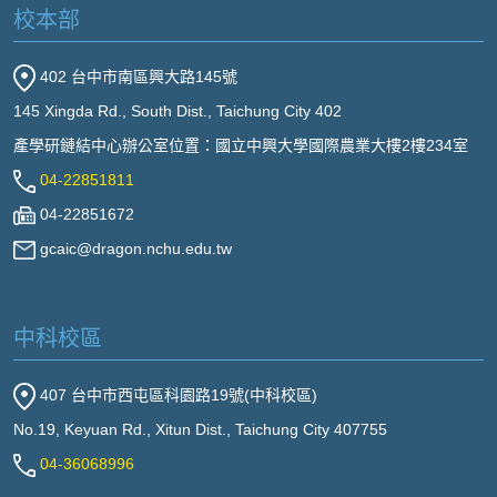
校本部
402 台中市南區興大路145號
145 Xingda Rd., South Dist., Taichung City 402
產學研鏈結中心辦公室位置：國立中興大學國際農業大樓2樓234室
04-22851811
04-22851672
gcaic@dragon.nchu.edu.tw
中科校區
407 台中市西屯區科園路19號(中科校區)
No.19, Keyuan Rd., Xitun Dist., Taichung City 407755
04-36068996