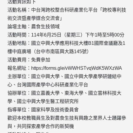
活動資訊如下
活動名稱：中台灣跨校整合科研產業化平台「跨校專利技
術交流暨產學媒合交流會」
論壇主軸：農食生技領域
活動時間：114年6月25日（星期三）下午1時至5時00分
活動地點：國立中興大學應用科技大樓B1國際會議廳及1
樓中庭廣場（台中市南區興大路145號）
活動費用：免費參加
報名網址：https://forms.gle/vWWHSTvqWdK5WXzWA
主辦單位：國立中興大學、國立中興大學產學研鏈結中
心、台灣國際產學中心科研產業化平台
協辦單位：國立嘉義大學、東海大學、國立雲林科技大
學、國立中興大學生醫工程研究所
指導單位：國家科學及技術委員會
歡迎本校教職員生及對農食生技有興趣之業界人士踴躍參
與，共同探索產學合作的新契機