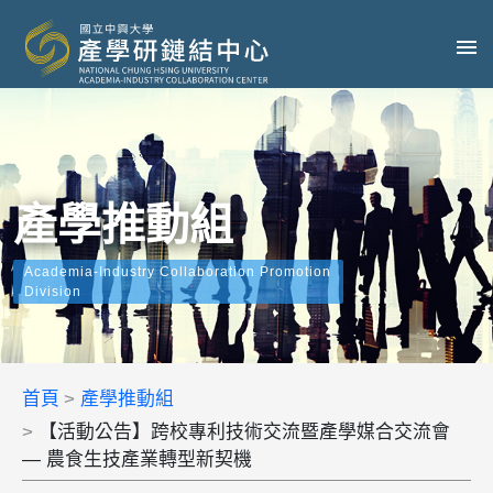
產學推動組
Academia-Industry Collaboration Promotion
Division
首頁
產學推動組
【活動公告】跨校專利技術交流暨產學媒合交流會
— 農食生技產業轉型新契機