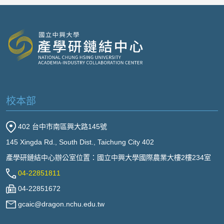
校本部
402 台中市南區興大路145號
145 Xingda Rd., South Dist., Taichung City 402
產學研鏈結中心辦公室位置：國立中興大學國際農業大樓2樓234室
04-22851811
04-22851672
gcaic@dragon.nchu.edu.tw