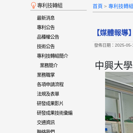
專利技轉組
首頁
專利技轉
最新消息
專利公告
【媒體報導
品種權公告
發佈日期：2025-05-
技術公告
專利技轉組簡介
中興大學
業務簡介
業務職掌
各項申請流程
法規及表單
研發成果影片
研發成果技術彙編
交通資訊
聯絡我們