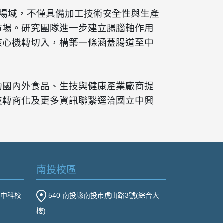
場域，不僅具備加工技術安全性與生產
市場。研究團隊進一步建立腸腦軸作用
核心機轉切入，構築一條涵蓋腸道至中
助國內外食品、生技與健康產業廠商提
技轉商化及更多資訊聯繫逕洽國立中興
南投校區
(中科校
540 南投縣南投市虎山路3號(綜合大
樓)