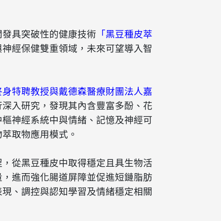
開發具突破性的健康技術
「黑豆種皮萃
與神經保健雙重領域，未來可望導入智
終身特聘教授與戴德森醫療財團法人嘉
行深入研究，發現其內含豐富多酚、花
中樞神經系統中與情緒、記憶及神經可
物萃取物應用模式。
程，從黑豆種皮中取得穩定且具生物活
量，進而強化腸道屏障並促進短鏈脂肪
表現、調控與認知學習及情緒穩定相關