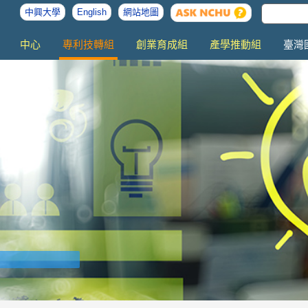
中興大學
English
網站地圖
中心
專利技轉組
創業育成組
產學推動組
臺灣