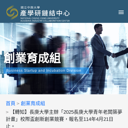
創業育成組
Business Startup and Incubation Division
首頁
創業育成組
【轉知】長庚大學主辦「2025長庚大學青年老闆築夢
計畫」校際盃創新創業競賽，報名至114年4月21日
止。