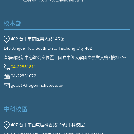
校本部
402 台中市南區興大路145號
145 Xingda Rd., South Dist., Taichung City 402
產學研鏈結中心辦公室位置：國立中興大學國際農業大樓2樓234室
04-22851811
04-22851672
gcaic@dragon.nchu.edu.tw
中科校區
407 台中市西屯區科園路19號(中科校區)