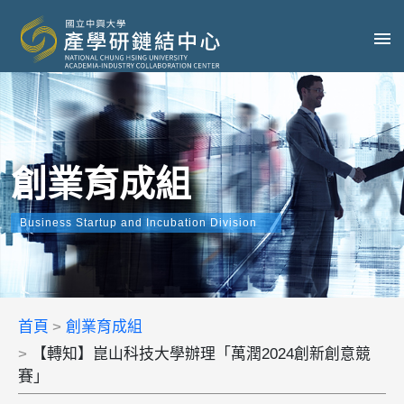
創業育成組
Business Startup and Incubation Division
首頁
創業育成組
【轉知】崑山科技大學辦理「萬潤2024創新創意競
賽」