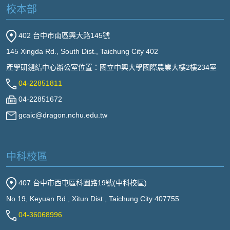
校本部
402 台中市南區興大路145號
145 Xingda Rd., South Dist., Taichung City 402
產學研鏈結中心辦公室位置：國立中興大學國際農業大樓2樓234室
04-22851811
04-22851672
gcaic@dragon.nchu.edu.tw
中科校區
407 台中市西屯區科園路19號(中科校區)
No.19, Keyuan Rd., Xitun Dist., Taichung City 407755
04-36068996