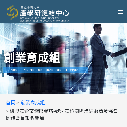
創業育成組
Business Startup and Incubation Division
首頁
創業育成組
優良農企業深度參訪-歡迎農科園區進駐廠商及協會
團體會員報名參加