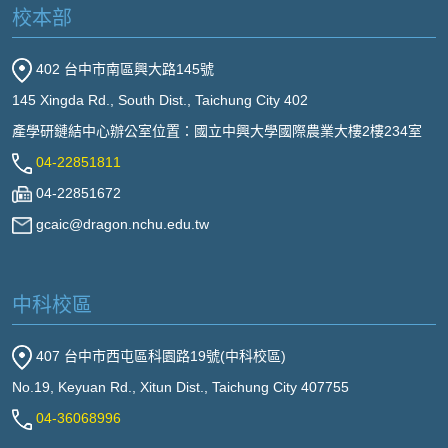
校本部
402 台中市南區興大路145號
145 Xingda Rd., South Dist., Taichung City 402
產學研鏈結中心辦公室位置：國立中興大學國際農業大樓2樓234室
04-22851811
04-22851672
gcaic@dragon.nchu.edu.tw
中科校區
407 台中市西屯區科園路19號(中科校區)
No.19, Keyuan Rd., Xitun Dist., Taichung City 407755
04-36068996